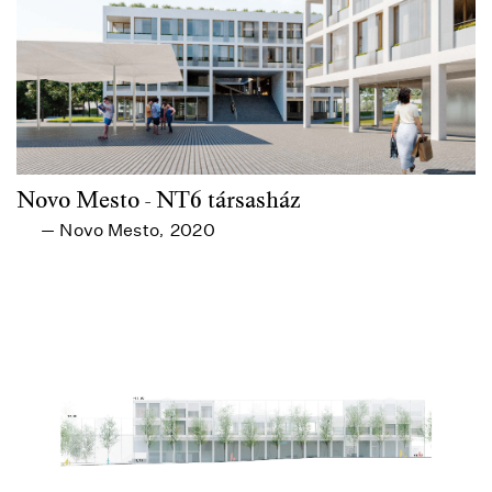
Novo Mesto - NT6 társasház
Novo Mesto
2020
—
,