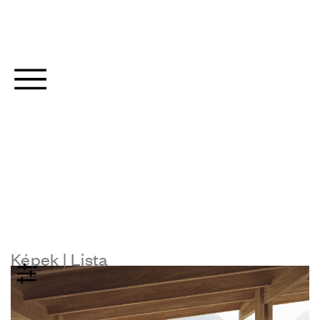
Képek |
Lista