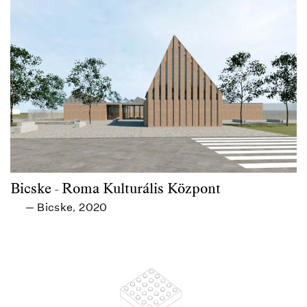
Bicske - Roma Kulturális Központ
Bicske
2020
—
,