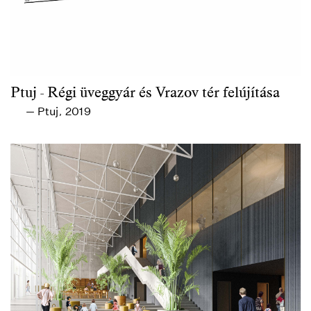
Ptuj - Régi üveggyár és Vrazov tér felújítása
Ptuj
2019
—
,