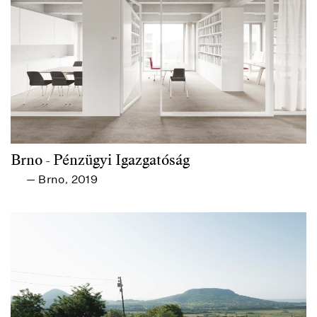
Brno - Pénzügyi Igazgatóság
Brno
2019
—
,