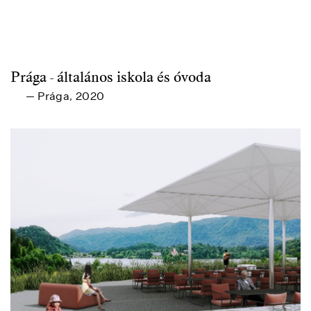
Prága - általános iskola és óvoda
Prága
2020
—
,