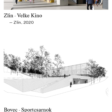
Zlin - Velke Kino
Zlin
2020
—
,
Bovec - Sportcsarnok