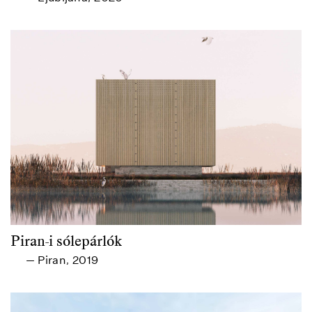
Piran-i sólepárlók
Piran
2019
—
,