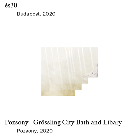
és30
Budapest
2020
—
,
Pozsony - Grössling City Bath and Libary
Pozsony
2020
—
,