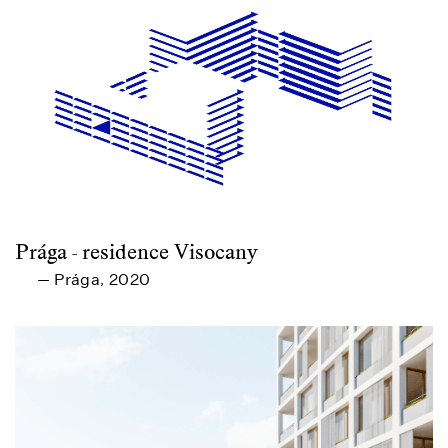
Prága - residence Visocany
Prága
2020
—
,