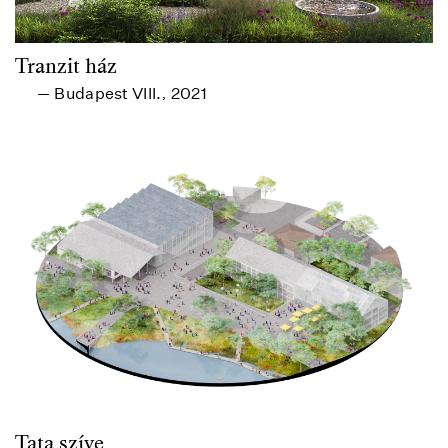
Tranzit ház
Budapest VIII.
2021
—
,
Tata szíve