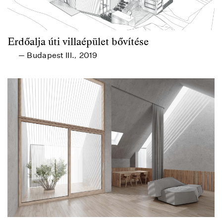
Erdőalja úti villaépület bővítése
Budapest III.
2019
—
,