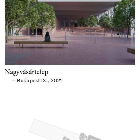
Nagyvásártelep
Budapest IX.
2021
—
,