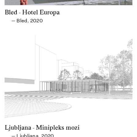
Bled - Hotel Europa
Bled
2020
—
,
Ljubljana - Minipleks mozi
Ljubljana
2020
—
,