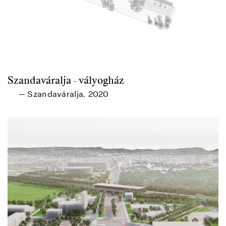
Szandaváralja - vályogház
Szandaváralja
2020
—
,