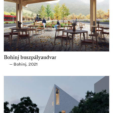
Bohinj buszpályaudvar
Bohinj
2021
—
,