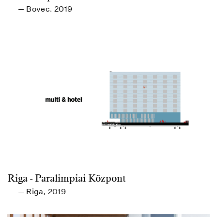
Bovec
2019
—
,
Riga - Paralimpiai Központ
Riga
2019
—
,