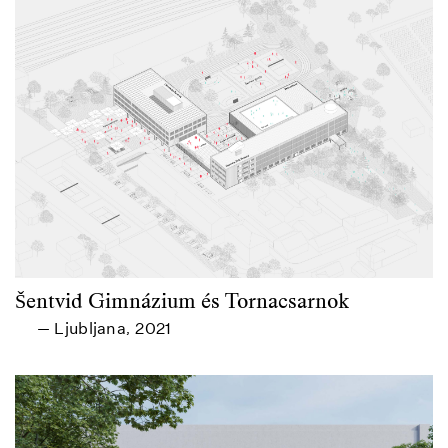
Šentvid Gimnázium és Tornacsarnok
Ljubljana
2021
—
,