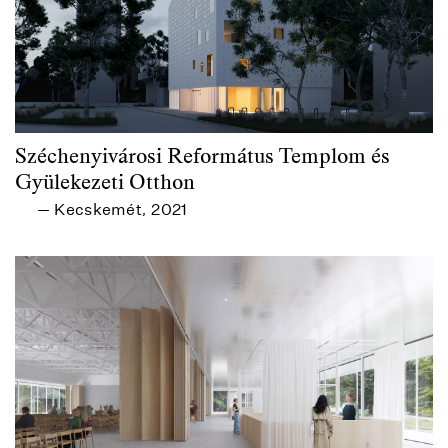
Széchenyivárosi Református Templom és
Gyülekezeti Otthon
Kecskemét
2021
—
,