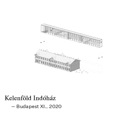
Kelenföld Indóház
Budapest XI.
2020
—
,