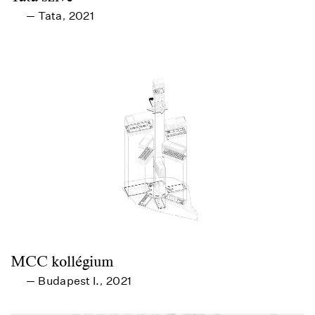
Tata
2021
—
,
MCC kollégium
Budapest I.
2021
—
,