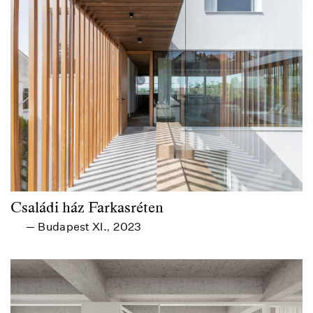
Családi ház Farkasréten
Budapest XI.
2023
—
,