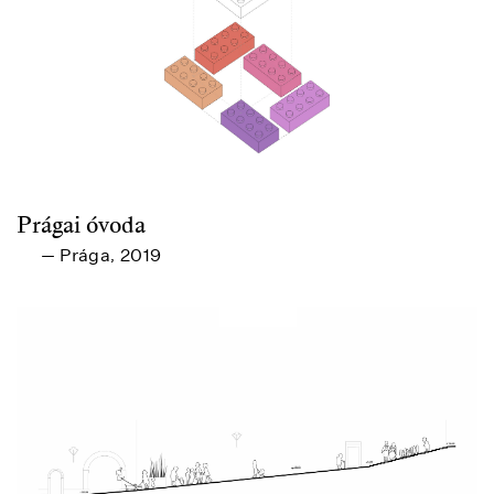
Prágai óvoda
Prága
2019
—
,