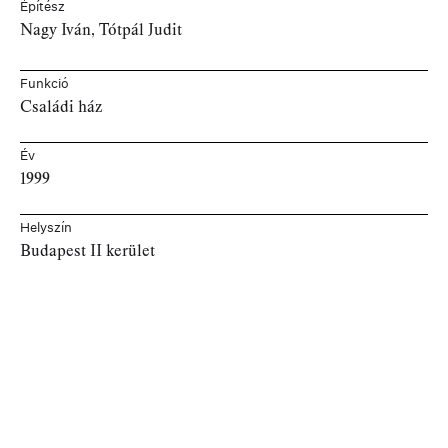
Építész
Nagy Iván, Tótpál Judit
Funkció
Családi ház
Év
1999
Helyszín
Budapest II kerület