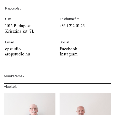
Kapcsolat
Cím
Telefonszám
1016 Budapest,
+36 1 212 01 25
Krisztina krt. 71.
Email
Social
epstudio
Facebook
@epstudio.hu
Instagram
Munkatársak
Alapítók