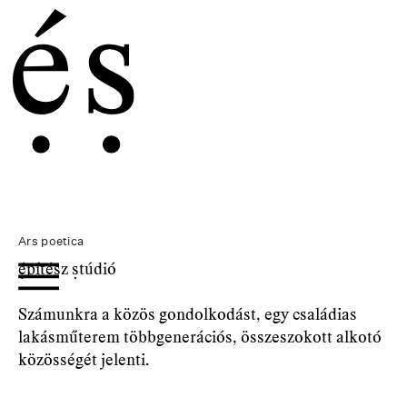
Ars poetica
építész stúdió
Számunkra a közös gondolkodást, egy családias
lakásműterem többgenerációs, összeszokott alkotó
közösségét jelenti.