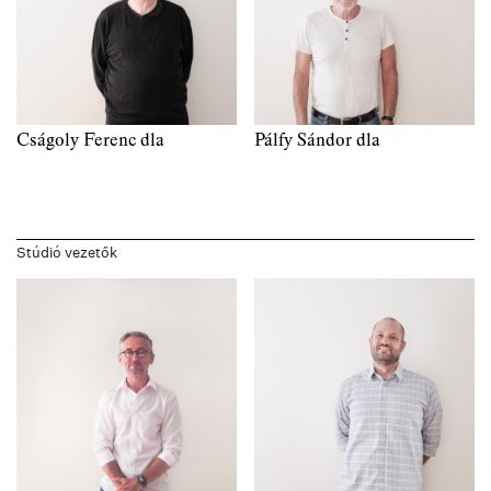
Cságoly Ferenc dla
Pálfy Sándor dla
Stúdió vezetők